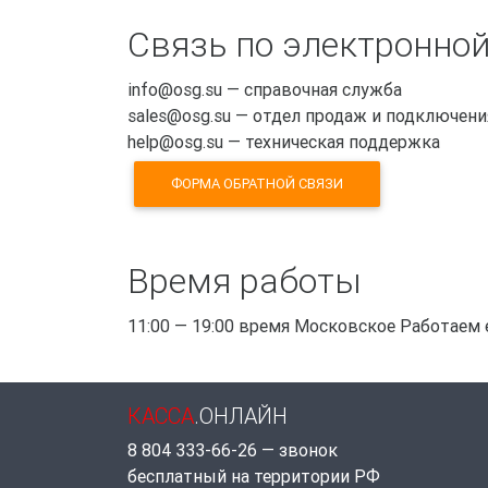
Связь по электронной
info@osg.su — справочная служба
sales@osg.su — отдел продаж и подключени
help@osg.su — техническая поддержка
ФОРМА ОБРАТНОЙ СВЯЗИ
Время работы
11:00 — 19:00 время Московское Работаем 
КАССА
.ОНЛАЙН
8 804 333-66-26 — звонок
бесплатный на территории РФ