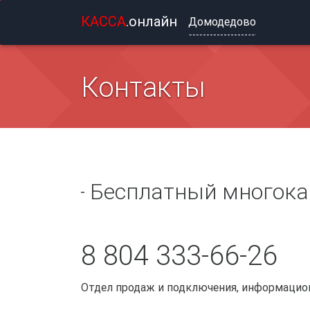
КАССА
.онлайн
Домодедово
Контакты
Бесплатный многока
8 804 333-66-26
Отдел продаж и подключения, информацион