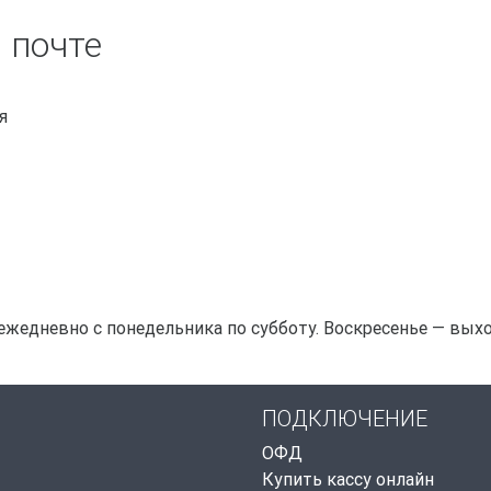
 почте
я
ежедневно с понедельника по субботу. Воскресенье — выхо
ПОДКЛЮЧЕНИЕ
ОФД
Купить кассу онлайн